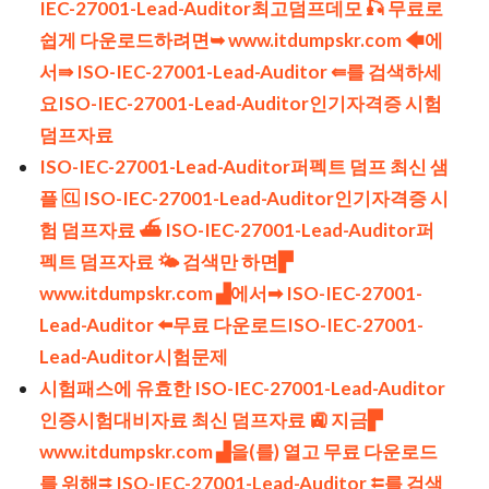
IEC-27001-Lead-Auditor최고덤프데모 🎣 무료로
쉽게 다운로드하려면➥ www.itdumpskr.com 🡄에
서⇛ ISO-IEC-27001-Lead-Auditor ⇚를 검색하세
요ISO-IEC-27001-Lead-Auditor인기자격증 시험
덤프자료
ISO-IEC-27001-Lead-Auditor퍼펙트 덤프 최신 샘
플 🆑 ISO-IEC-27001-Lead-Auditor인기자격증 시
험 덤프자료 ⛴ ISO-IEC-27001-Lead-Auditor퍼
펙트 덤프자료 🌤 검색만 하면▛
www.itdumpskr.com ▟에서➡ ISO-IEC-27001-
Lead-Auditor ️⬅️무료 다운로드ISO-IEC-27001-
Lead-Auditor시험문제
시험패스에 유효한 ISO-IEC-27001-Lead-Auditor
인증시험대비자료 최신 덤프자료 🚉 지금▛
www.itdumpskr.com ▟을(를) 열고 무료 다운로드
를 위해⮆ ISO-IEC-27001-Lead-Auditor ⮄를 검색