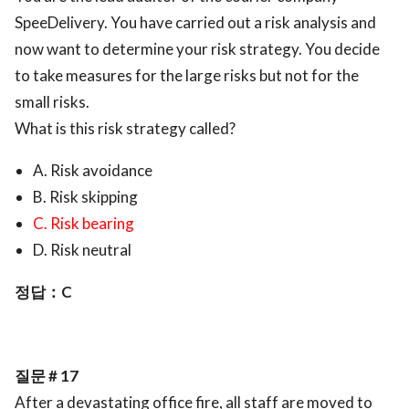
SpeeDelivery. You have carried out a risk analysis and
now want to determine your risk strategy. You decide
to take measures for the large risks but not for the
small risks.
What is this risk strategy called?
A. Risk avoidance
B. Risk skipping
C. Risk bearing
D. Risk neutral
정답：C
질문 # 17
After a devastating office fire, all staff are moved to