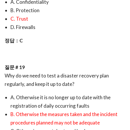
A. Confidentiality
B. Protection
C. Trust
D. Firewalls
정답：C
질문 # 19
Why do we need to test a disaster recovery plan
regularly, and keep it up to date?
A. Otherwise it is no longer up to date with the
registration of daily occurring faults
B. Otherwise the measures taken and the incident
procedures planned may not be adequate