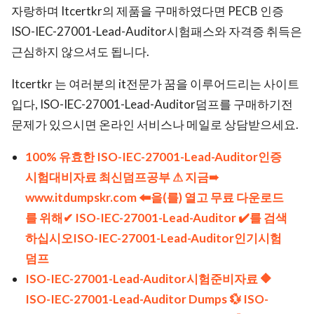
자랑하며 Itcertkr의 제품을 구매하였다면 PECB 인증
ISO-IEC-27001-Lead-Auditor시험패스와 자격증 취득은
근심하지 않으셔도 됩니다.
Itcertkr 는 여러분의 it전문가 꿈을 이루어드리는 사이트
입다, ISO-IEC-27001-Lead-Auditor덤프를 구매하기전
문제가 있으시면 온라인 서비스나 메일로 상담받으세요.
100% 유효한 ISO-IEC-27001-Lead-Auditor인증
시험대비자료 최신덤프공부 ⚠ 지금➠
www.itdumpskr.com 🠰을(를) 열고 무료 다운로드
를 위해✔ ISO-IEC-27001-Lead-Auditor ️✔️를 검색
하십시오ISO-IEC-27001-Lead-Auditor인기시험
덤프
ISO-IEC-27001-Lead-Auditor시험준비자료 🔶
ISO-IEC-27001-Lead-Auditor Dumps 💱 ISO-