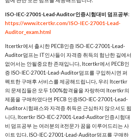
험에 관한 모든 덤프를 제공해드립니다.
ISO-IEC-27001-Lead-Auditor인증시험대비 덤프공부
:
https://www.itcertkr.com/ISO-IEC-27001-Lead-
Auditor_exam.html
Itcertkr에서 출시한 PECB인증 ISO-IEC-27001-Lead-
Auditor덤프는 IT인사들이 자격증 취득의 험난한 길에서
없어서는 안될중요한 존재입니다, Itcertkr에서 PECB인
증 ISO-IEC-27001-Lead-Auditor덤프를 구입하시면 퍼
펙트한 구매후 서비스를 제공해드립니다, 우리 Itcertkr
의 문제집들은 모두 100%합격율을 자랑하며 Itcertkr의
제품을 구매하였다면 PECB 인증ISO-IEC-27001-Lead-
Auditor시험패스와 자격증 취득은 근심하지 않으셔도 됩
니다, Itcertkr ISO-IEC-27001-Lead-Auditor인증시험대
비 덤프공부 는 여러분의 it전문가 꿈을 이루어드리는 사
이트 입다, ISO-IEC-27001-Lead-Auditor덤프를 구매하