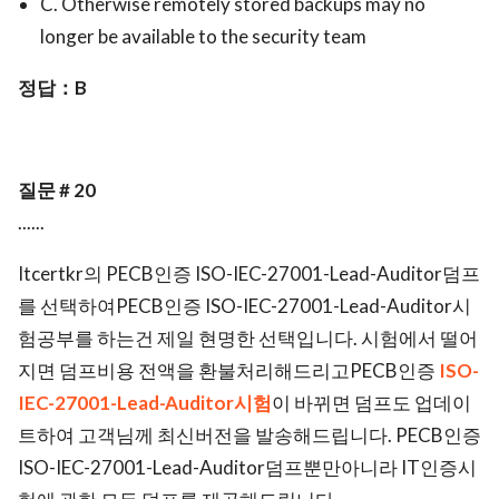
C. Otherwise remotely stored backups may no
longer be available to the security team
정답：B
질문 # 20
......
Itcertkr의 PECB인증 ISO-IEC-27001-Lead-Auditor덤프
를 선택하여PECB인증 ISO-IEC-27001-Lead-Auditor시
험공부를 하는건 제일 현명한 선택입니다. 시험에서 떨어
지면 덤프비용 전액을 환불처리해드리고PECB인증
ISO-
IEC-27001-Lead-Auditor시험
이 바뀌면 덤프도 업데이
트하여 고객님께 최신버전을 발송해드립니다. PECB인증
ISO-IEC-27001-Lead-Auditor덤프뿐만아니라 IT인증시