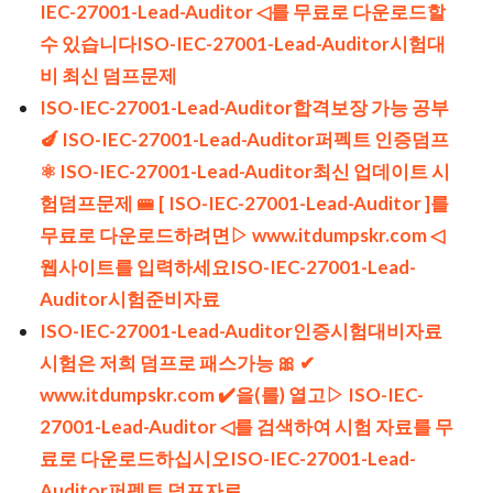
IEC-27001-Lead-Auditor ◁를 무료로 다운로드할
수 있습니다ISO-IEC-27001-Lead-Auditor시험대
비 최신 덤프문제
ISO-IEC-27001-Lead-Auditor합격보장 가능 공부
🍆 ISO-IEC-27001-Lead-Auditor퍼펙트 인증덤프
⚛ ISO-IEC-27001-Lead-Auditor최신 업데이트 시
험덤프문제 🚝 [ ISO-IEC-27001-Lead-Auditor ]를
무료로 다운로드하려면▷ www.itdumpskr.com ◁
웹사이트를 입력하세요ISO-IEC-27001-Lead-
Auditor시험준비자료
ISO-IEC-27001-Lead-Auditor인증시험대비자료
시험은 저희 덤프로 패스가능 🎀 ✔
www.itdumpskr.com ️✔️을(를) 열고▷ ISO-IEC-
27001-Lead-Auditor ◁를 검색하여 시험 자료를 무
료로 다운로드하십시오ISO-IEC-27001-Lead-
Auditor퍼펙트 덤프자료