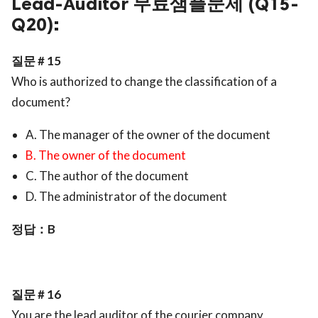
Lead-Auditor 무료샘플문제 (Q15-
Q20):
질문 # 15
Who is authorized to change the classification of a
document?
A. The manager of the owner of the document
B. The owner of the document
C. The author of the document
D. The administrator of the document
정답：B
질문 # 16
You are the lead auditor of the courier company