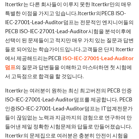
Itcertkr는 다른 회사들이 이루지 못한 Itcertkr만의 매우
ed.
특별한 이점을 가지고 있습니다.Itcertkr의PECB ISO-
IEC-27001-Lead-Auditor덤프는 전문적인 엔지니어들의
PECB ISO-IEC-27001-Lead-Auditor시험을 분석이후에
선택이 된 문제들이고 적지만 매우 가치 있는 질문과 답변
들로 되어있는 학습가이드입니다.고객들은 단지 Itcertkr
에서 제공해드리는PECB
ISO-IEC-27001-Lead-Auditor
덤프
의 질문과 답변들을 이해하고 마스터하면 첫 시험에
서 고득점으로 합격을 할 것입니다.
Itcertkr는 여러분이 원하는 최신 최고버전의 PECB 인증
ISO-IEC-27001-Lead-Auditor덤프를 제공합니다. PECB
인증ISO-IEC-27001-Lead-Auditor덤프는 IT업계전문가
들이 끊임없는 노력과 지금까지의 경험으로 연구하여 만
들어낸 제일 정확한 시험문제와 답들로 만들어졌습니다.
Itcertkr의 문제집으로 여러분은 충분히 안전이 시험을