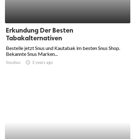
Erkundung Der Besten
Tabakalternativen
Bestelle jetzt Snus und Kautabak im besten Snus Shop.
Bekannte Snus Marken...
Snushus
access_time
3 years ago