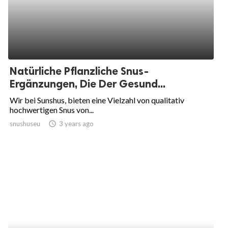
Natürliche Pflanzliche Snus-
Ergänzungen, Die Der Gesund...
Wir bei Sunshus, bieten eine Vielzahl von qualitativ
hochwertigen Snus von...
snushuseu
access_time
3 years ago