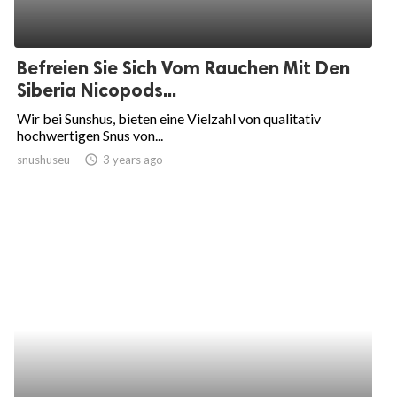
Befreien Sie Sich Vom Rauchen Mit Den
Siberia Nicopods...
Wir bei Sunshus, bieten eine Vielzahl von qualitativ
hochwertigen Snus von...
snushuseu
access_time
3 years ago