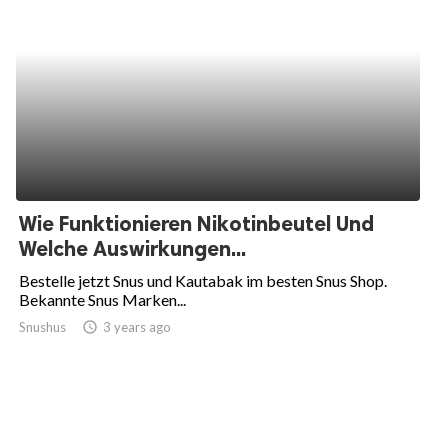
Wie Funktionieren Nikotinbeutel Und
Welche Auswirkungen...
Bestelle jetzt Snus und Kautabak im besten Snus Shop.
Bekannte Snus Marken...
Snushus
access_time
3 years ago