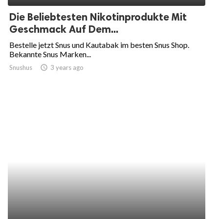
Die Beliebtesten Nikotinprodukte Mit
Geschmack Auf Dem...
Bestelle jetzt Snus und Kautabak im besten Snus Shop.
Bekannte Snus Marken...
Snushus
access_time
3 years ago