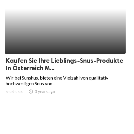
Kaufen Sie Ihre Lieblings-Snus-Produkte
In Österreich M...
Wir bei Sunshus, bieten eine Vielzahl von qualitativ
hochwertigen Snus von...
snushuseu
access_time
3 years ago