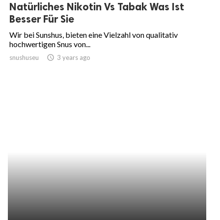
Natürliches Nikotin Vs Tabak Was Ist
Besser Für Sie
Wir bei Sunshus, bieten eine Vielzahl von qualitativ
hochwertigen Snus von...
snushuseu
access_time
3 years ago