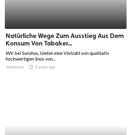
Natürliche Wege Zum Ausstieg Aus Dem
Konsum Von Tabaker...
Wir bei Sunshus, bieten eine Vielzahl von qualitativ
hochwertigen Snus von...
snushuseu
access_time
3 years ago