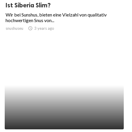
Ist Siberia Slim?
Wir bei Sunshus, bieten eine Vielzahl von qualitativ
hochwertigen Snus von...
snushuseu
access_time
3 years ago