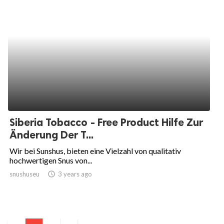
Siberia Tobacco - Free Product Hilfe Zur
Änderung Der T...
Wir bei Sunshus, bieten eine Vielzahl von qualitativ
hochwertigen Snus von...
snushuseu
access_time
3 years ago