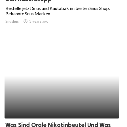
Bestelle jetzt Snus und Kautabak im besten Snus Shop.
Bekannte Snus Marken...
Snushus
access_time
3 years ago
Was Sind Orale Nikotinbeutel Und Was