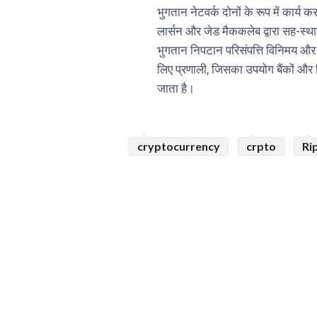
भुगतान नेटवर्क दोनों के रूप में कार्
लार्सन और जेड मैककलेब द्वारा सह-स्था
भुगतान निपटान परिसंपत्ति विनिमय और प्र
लिए प्रणाली, जिसका उपयोग बैंकों और विभ
जाता है।
cryptocurrency
crpto
Ri