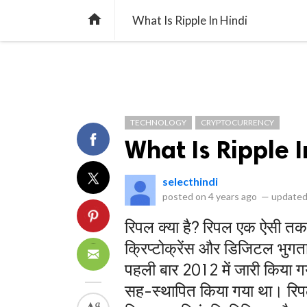
library_books
collections
library_add_check
CATEGORIES
LISTS
POL
home
What Is Ripple In Hindi
TECHNOLOGY
CRYPTOCURRENCY
What Is Ripple I
selecthindi
posted on
4 years ago
—
updated
रिपल क्या है? रिपल एक ऐसी तकन
क्रिप्टोक्रेंस और डिजिटल भुगतान
पहली बार 2012 में जारी किया ग
सह-स्थापित किया गया था। रिपल 