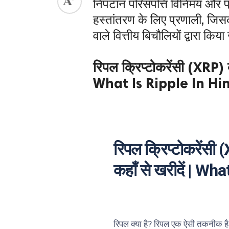
निपटान परिसंपत्ति विनिमय और प्रे
ed.
हस्तांतरण के लिए प्रणाली, जिसक
वाले वित्तीय बिचौलियों द्वारा किय
रिपल क्रिप्टोकरेंसी (XRP) क्
What Is Ripple In Hi
रिपल क्रिप्टोकरेंसी (
कहाँ से खरीदें | Wh
रिपल क्या है? रिपल एक ऐसी तकनीक है 