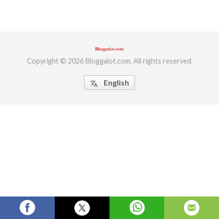
ed.
Copyright © 2026 Bloggalot.com. All rights reserved.
English
translate