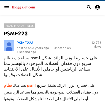
search
account_circle
menu
HEALTH AND FITNESS
PSMF223
PSMF223
12,776
views
posted on
3 years ago
—
updated on
1 second ago
يساعدك نظام psmf على خسارة الوزن الزائد بشكل
سريع دون فقدان العضلات الموجودة بالجسم مما
يساعد الرياضيين أو حاملي الأثقال على الاحتفاظ
بشكل العضلات وقوتها.
على خسارة الوزن الزائد بشكل سريع
نظام psmf
يساعدك
دون فقدان العضلات الموجودة بالجسم مما يساعد الرياضيين
أو حاملي الأثقال على الاحتفاظ بشكل العضلات وقوتها.