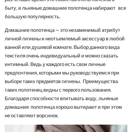
быту, и льняные домашние полотенца набирают все
большую популярность.
Домашние полотенца — это незаменимый атрибут
личной гигиены и неотъемлемый аксессуар в любой
ванной или душевой комнате. Выбор данного вида
текстиля очень индивидуальный и можно сказать
интимный. Ведь у каждого есть свои личные
предпочтения, которыми мы руководствуемся при
выборе таких предметов гигиены. Преимущества
таких полотенец видны с первого пользования.
Благодаря способности впитывать воду, льняные
домашние полотенца хорошо вытирают и при этом
не оставляют ворсинок.