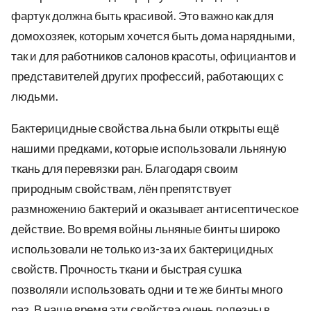
фартук должна быть красивой. Это важно как для
домохозяек, которым хочется быть дома нарядными,
так и для работников салонов красоты, официантов и
представителей других профессий, работающих с
людьми.
Бактерицидные свойства льна были открыты ещё
нашими предками, которые использовали льняную
ткань для перевязки ран. Благодаря своим
природным свойствам, лён препятствует
размножению бактерий и оказывает антисептическое
действие. Во время войны льняные бинты широко
использовали не только из-за их бактерицидных
свойств. Прочность ткани и быстрая сушка
позволяли использовать одни и те же бинты много
раз. В наше время эти свойства очень полезны в