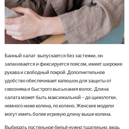
Банный халат выпускается без застежки, он
запахивается и фиксируется поясом, имеет широкие
рукава и свободный покрой. Дополнительное
удобство обеспечивает капюшон для защиты от
сквозняка и быстрого высыхания волос. Длина
халата может быть максимальной – до щиколотки,
немного ниже колена, по колено. Женские модели
могут иметь более игривую длину выше колена.
Выбирать постельное бельё нужно тщательно, ведь