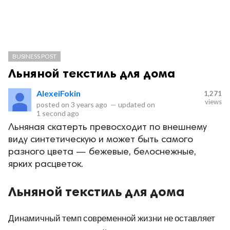
BUSINESS POST
Льняной текстиль для дома
AlexeiFokin
1,271
views
posted on
3 years ago
—
updated on
1 second ago
Льняная скатерть превосходит по внешнему
виду синтетическую и может быть самого
разного цвета — бежевые, белоснежные,
ярких расцветок.
Льняной текстиль для дома
Динамичный темп современной жизни не оставляет