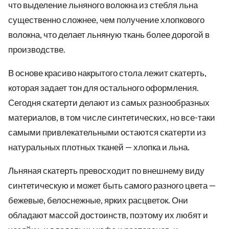
что выделение льняного волокна из стебля льна
существенно сложнее, чем получение хлопкового
волокна, что делает льняную ткань более дорогой в
производстве.
В основе красиво накрытого стола лежит скатерть,
которая задает тон для остального оформления.
Сегодня скатерти делают из самых разнообразных
материалов, в том числе синтетических, но все-таки
самыми привлекательными остаются скатерти из
натуральных плотных тканей — хлопка и льна.
Льняная скатерть превосходит по внешнему виду
синтетическую и может быть самого разного цвета —
бежевые, белоснежные, ярких расцветок. Они
обладают массой достоинств, поэтому их любят и