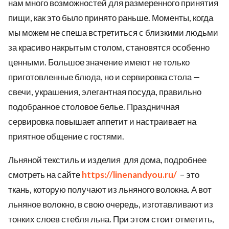
нам много возможностей для размеренного принятия
ed.
пищи, как это было принято раньше. Моменты, когда
мы можем не спеша встретиться с близкими людьми
за красиво накрытым столом, становятся особенно
ценными. Большое значение имеют не только
приготовленные блюда, но и сервировка стола —
свечи, украшения, элегантная посуда, правильно
подобранное столовое белье. Праздничная
сервировка повышает аппетит и настраивает на
приятное общение с гостями.
Льняной текстиль и изделия для дома, подробнее
смотреть на сайте
https://linenandyou.ru/
– это
ткань, которую получают из льняного волокна. А вот
льняное волокно, в свою очередь, изготавливают из
тонких слоев стебля льна. При этом стоит отметить,