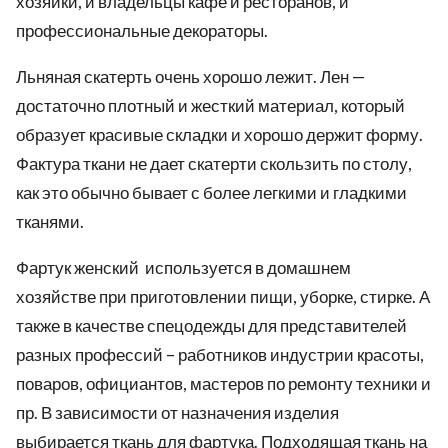
хозяйки, и владельцы кафе и ресторанов, и
профессиональные декораторы.
Льняная скатерть очень хорошо лежит. Лен —
достаточно плотный и жесткий материал, который
образует красивые складки и хорошо держит форму.
Фактура ткани не дает скатерти скользить по столу,
как это обычно бывает с более легкими и гладкими
тканями.
Фартук женский используется в домашнем
хозяйстве при приготовлении пищи, уборке, стирке. А
также в качестве спецодежды для представителей
разных профессий – работников индустрии красоты,
поваров, официантов, мастеров по ремонту техники и
пр. В зависимости от назначения изделия
выбирается ткань для фартука. Подходящая ткань на